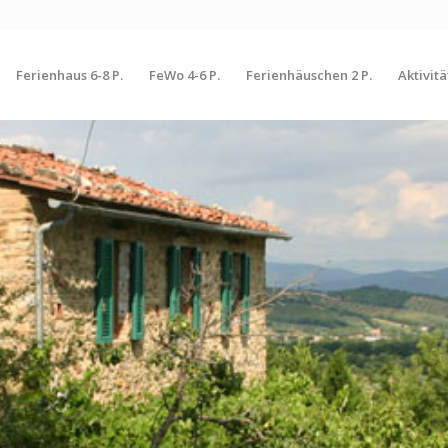
Ferienhaus 6-8 P.
FeWo 4-6 P.
Ferienhäuschen 2 P.
Aktivit