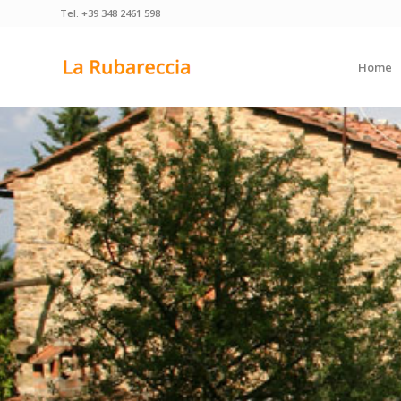
Tel. +39 348 2461 598
Home