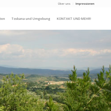
Über uns
Impressionen
äten
Toskana und Umgebung
KONTAKT UND MEHR!