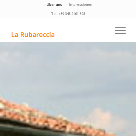
Über uns
Impressionen
Tel. +39 348 2461 598