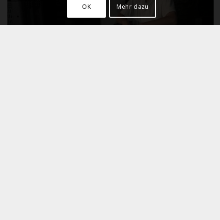
OK
Mehr dazu