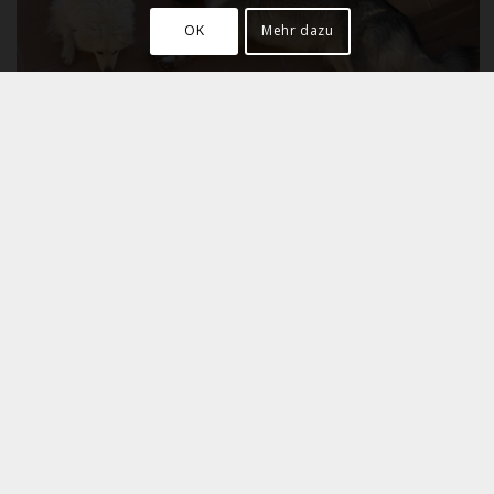
OK
Mehr dazu