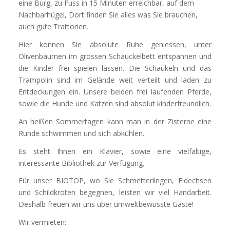
eine Burg, zu Fuss in 15 Minuten erreichbar, auf dem
Nachbarhügel, Dort finden Sie alles was Sie brauchen,
auch gute Trattorien.
Hier können Sie absolute Ruhe geniessen, unter
Olivenbäumen im grossen Schauckelbett entspannen und
die Kinder frei spielen lassen. Die Schaukeln und das
Trampolin sind im Gelände weit verteilt und laden zu
Entdeckungen ein. Unsere beiden frei laufenden Pferde,
sowie die Hunde und Katzen sind absolut kinderfreundlich.
An heißen Sommertagen kann man in der Zisterne eine
Runde schwimmen und sich abkühlen.
Es steht Ihnen ein Klavier, sowie eine vielfältige,
interessante Bibliothek zur Verfügung.
Für unser BIOTOP, wo Sie Schmetterlingen, Eidechsen
und Schildkröten begegnen, leisten wir viel Handarbeit.
Deshalb freuen wir uns über umweltbewusste Gäste!
Wir vermieten: