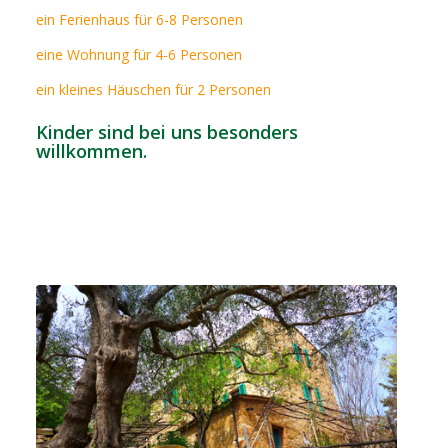
ein Ferienhaus für 6-8 Personen
eine Wohnung für 4-6 Personen
ein kleines Häuschen für 2 Personen
Kinder sind bei uns besonders
willkommen.