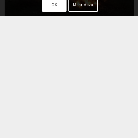
OK
Mehr dazu