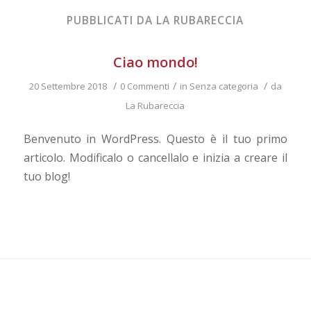
PUBBLICATI DA LA RUBARECCIA
Ciao mondo!
/
/
/
20 Settembre 2018
0 Commenti
in
Senza categoria
da
La Rubareccia
Benvenuto in WordPress. Questo è il tuo primo
articolo. Modificalo o cancellalo e inizia a creare il
tuo blog!